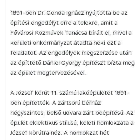
1891-ben Dr. Gonda Ignácz nyújtotta be az
építési engedélyt erre a telekre, amit a
Fővárosi Közművek Tanácsa bírált el, mivel a
kerületi önkormányzat átadta neki ezt a
feladatot. Az engedélyek megszerzése után
az építtető Dániel György építészt bízta meg
az épület megtervezésével.
A József körút 11. számú lakóépületet 1891-
ben építették. A zártsorú bérház
négyszintes, belső udvara zárt beépítésű. Az
épület eklektikus stílusú, keleti homlokzata a
József körútra néz. A homlokzat hét