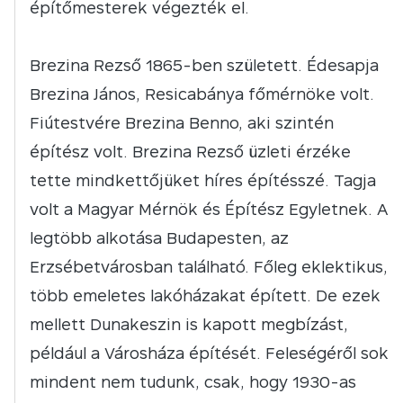
építőmesterek végezték el.
Brezina Rezső 1865-ben született. Édesapja
Brezina János, Resicabánya főmérnöke volt.
Fiútestvére Brezina Benno, aki szintén
építész volt. Brezina Rezső üzleti érzéke
tette mindkettőjüket híres építésszé. Tagja
volt a Magyar Mérnök és Építész Egyletnek. A
legtöbb alkotása Budapesten, az
Erzsébetvárosban található. Főleg eklektikus,
több emeletes lakóházakat épített. De ezek
mellett Dunakeszin is kapott megbízást,
például a Városháza építését. Feleségéről sok
mindent nem tudunk, csak, hogy 1930-as