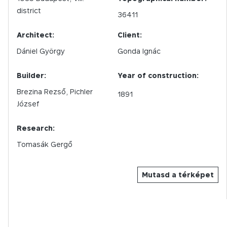
district
36411
Architect:
Client:
Dániel György
Gonda Ignác
Builder:
Year of construction:
Brezina Rezső, Pichler
1891
József
Research:
Tomasák Gergő
Mutasd a térképet