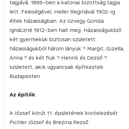
tagjává. 1899-ben a katonai bizottság tagja
lett. Feleségével, Heller Reginával 1902-ig
éltek házasságban. Az özvegy Gonda
Ignáczné 1912-ben halt meg. Házasságukból
két gyermekük biztosan született:
házasságukból három lányuk ? Margit, Gizella,
Anna ? és két fiuk ? Henrik és Dezső ?
született, akik ugyancsak építkeztek
Budapesten.
Az építők
A József körút 11. épületének kivitelezését
Pichler József és Brezina Rezső