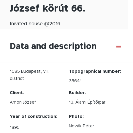
József körút 66.
Inivited
house @
2016
-
Data and description
1085
Budapest,
VIII.
Topographical number:
district
35641
Client:
Builder:
Amon József
13. Álami Építőipar
Year of construction:
Photo:
Novák Péter
1895