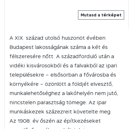
Mutasd a térképet
A XIX. század utolsó huszonöt évében
Budapest lakosságának száma a két és
félszeresére nőtt. A századforduló után a
vidéki kisvárosokból és a falvakból az ipari
településekre – elsősorban a fővárosba és
környékére – özönlött a földjét elvesztő,
munkalehetőséghez a lakóhelyén nem jutó,
nincstelen parasztság tömege. Az ipar
munkáskezek százezreit követelte meg.
Az 1908. év őszén az építkezéseket