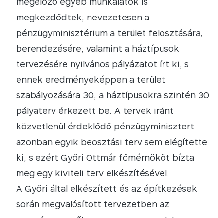
megelőző egyéb munkálatok is
megkezdődtek; nevezetesen a
pénzügyminisztérium a terület felosztására,
berendezésére, valamint a háztípusok
tervezésére nyilvános pályázatot írt ki, s
ennek eredményeképpen a terület
szabályozására 30, a háztípusokra szintén 30
pályaterv érkezett be. A tervek iránt
közvetlenül érdeklődő pénzügyminisztert
azonban egyik beosztási terv sem elégítette
ki, s ezért Győri Ottmár főmérnököt bízta
meg egy kiviteli terv elkészítésével.
A Győri által elkészített és az építkezések
során megvalósított tervezetben az