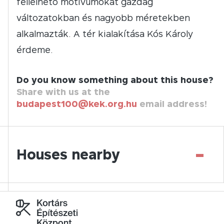
fellelhető motívumokat gazdag
változatokban és nagyobb méretekben
alkalmazták. A tér kialakítása Kós Károly
érdeme.
Do you know something about this house?
Share with us at the
budapest100@kek.org.hu
email address!
-
Houses nearby