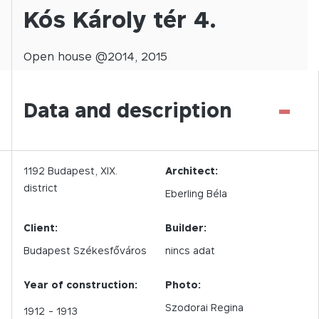
Kós Károly tér 4.
Open
house @
2014
,
2015
-
Data and description
1192
Budapest,
XIX.
Architect:
district
Eberling Béla
Client:
Builder:
Budapest Székesfőváros
nincs adat
Year of construction:
Photo:
Szodorai Regina
1912
- 1913