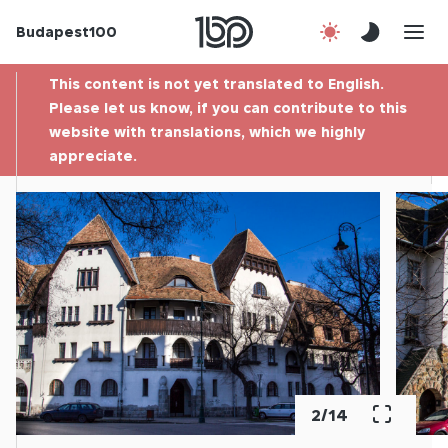
Budapest100
About us
This content is not yet translated to English.
Contact
Please let us know, if you can contribute to this
website with translations, which we highly
appreciate.
Hu
2
/
14