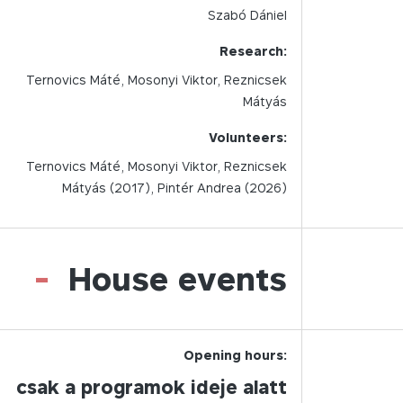
Szabó Dániel
Research:
Ternovics Máté, Mosonyi Viktor, Reznicsek
Mátyás
Volunteers:
Ternovics Máté, Mosonyi Viktor, Reznicsek
Mátyás (2017), Pintér Andrea (2026)
-
House events
Opening hours:
csak a programok ideje alatt