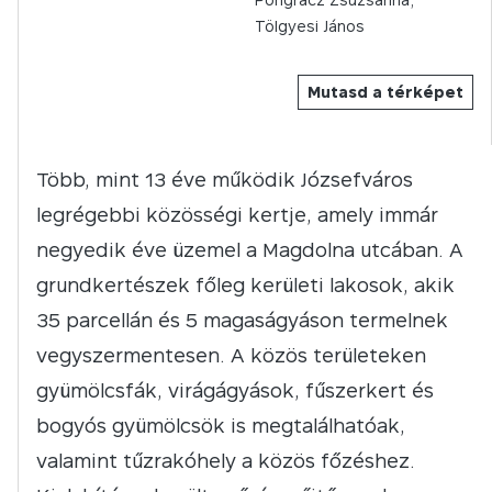
Tölgyesi János
Mutasd a térképet
Több, mint 13 éve működik Józsefváros
legrégebbi közösségi kertje, amely immár
negyedik éve üzemel a Magdolna utcában. A
grundkertészek főleg kerületi lakosok, akik
35 parcellán és 5 magaságyáson termelnek
vegyszermentesen. A közös területeken
gyümölcsfák, virágágyások, fűszerkert és
bogyós gyümölcsök is megtalálhatóak,
valamint tűzrakóhely a közös főzéshez.