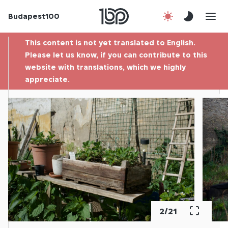
Budapest100
About us
This content is not yet translated to English.
Contact
Please let us know, if you can contribute to this
website with translations, which we highly
appreciate.
Hu
2
/
21