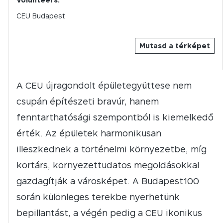
CEU Budapest
Mutasd a térképet
A CEU újragondolt épületegyüttese nem
csupán építészeti bravúr, hanem
fenntarthatósági szempontból is kiemelkedő
érték. Az épületek harmonikusan
illeszkednek a történelmi környezetbe, míg
kortárs, környezettudatos megoldásokkal
gazdagítják a városképet. A Budapest100
során különleges terekbe nyerhetünk
bepillantást, a végén pedig a CEU ikonikus