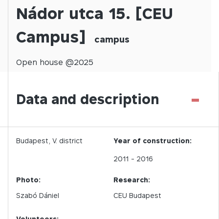
Nádor utca 15. [CEU
Campus]
campus
Open
house @
2025
-
Data and description
Budapest,
V.
district
Year of construction:
2011
- 2016
Photo:
Research:
Szabó Dániel
CEU Budapest
Volunteers: