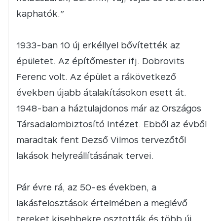
kaphatók.”
1933-ban 10 új erkéllyel bővítették az
épületet. Az építőmester ifj. Dobrovits
Ferenc volt. Az épület a rákövetkező
években újabb átalakításokon esett át.
1948-ban a háztulajdonos már az Országos
Társadalombiztosító Intézet. Ebből az évből
maradtak fent Dezső Vilmos tervezőtől
lakások helyreállításának tervei.
Pár évre rá, az 50-es években, a
lakásfelosztások értelmében a meglévő
tereket kisebbekre osztották és több új