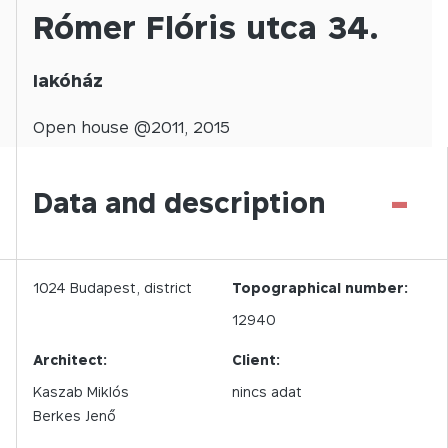
Rómer Flóris utca 34.
lakóház
Open
house @
2011
,
2015
-
Data and description
1024
Budapest,
district
Topographical number:
12940
Architect:
Client:
Kaszab Miklós
nincs adat
Berkes Jenő