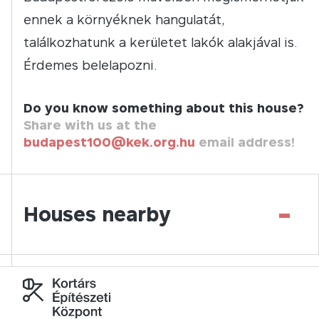
ennek a környéknek hangulatát,
találkozhatunk a kerületet lakók alakjával is.
Érdemes belelapozni.
Do you know something about this house?
Share with us at the
budapest100@kek.org.hu
email address!
-
Houses nearby