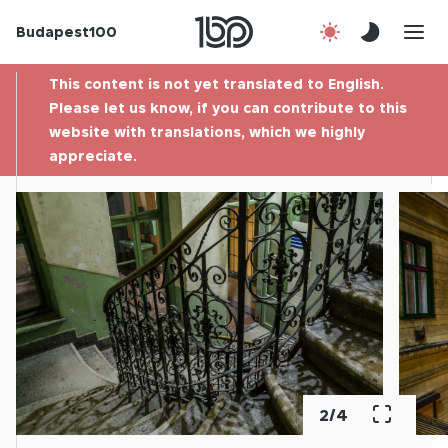
Budapest100
About us
This content is not yet translated to English.
Contact
Please let us know, if you can contribute to this
website with translations, which we highly
appreciate.
Hu
2
/
4