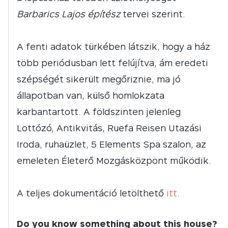
Barbarics Lajos építész
tervei szerint.
A fenti adatok türkében látszik, hogy a ház
több periódusban lett felújítva, ám eredeti
szépségét sikerült megőriznie, ma jó
állapotban van, külső homlokzata
karbantartott. A földszinten jelenleg
Lottózó, Antikvitás, Ruefa Reisen Utazási
Iroda, ruhaüzlet, 5 Elements Spa szalon, az
emeleten Életerő Mozgásközpont működik.
A teljes dokumentáció letölthető
itt
.
Do you know something about this house?