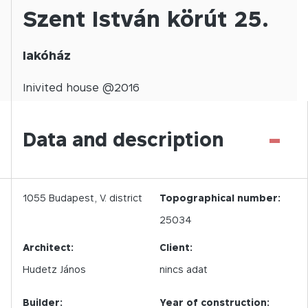
Szent István körút 25.
lakóház
Inivited
house @
2016
-
Data and description
1055
Budapest,
V.
district
Topographical number:
25034
Architect:
Client:
Hudetz János
nincs adat
Builder:
Year of construction: