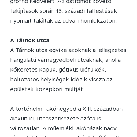
grófnő kedvéért. Az ostromot követő
felújítások során 15. századi falfestések
nyomait találták az udvari homlokzaton.
A Tárnok utca
A Tárnok utca egyike azoknak a jellegzetes
hangulatú várnegyedbeli utcáknak, ahol a
kőkeretes kapuk, gótikus ülőfülkék,
boltozatos helyiségek idézik vissza az
épületek középkori múltját.
A történelmi lakónegyed a XIII. században
alakult ki, utcaszerkezete azóta is
változatlan. A műemléki lakóházak nagy