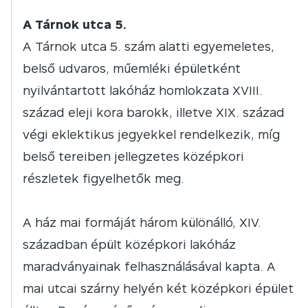
A Tárnok utca 5.
A Tárnok utca 5. szám alatti egyemeletes,
belső udvaros, műemléki épületként
nyilvántartott lakóház homlokzata XVIII.
század eleji kora barokk, illetve XIX. század
végi eklektikus jegyekkel rendelkezik, míg
belső tereiben jellegzetes középkori
részletek figyelhetők meg.
A ház mai formáját három különálló, XIV.
században épült középkori lakóház
maradványainak felhasználásával kapta. A
mai utcai szárny helyén két középkori épület