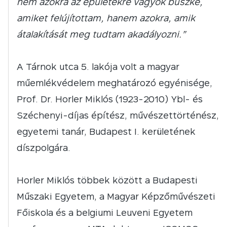
nem azokra az épületekre vagyok büszke,
amiket felújítottam, hanem azokra, amik
átalakítását meg tudtam akadályozni.”
A Tárnok utca 5. lakója volt a magyar
műemlékvédelem meghatározó egyénisége,
Prof. Dr. Horler Miklós (1923-2010) Ybl- és
Széchenyi-díjas építész, művészettörténész,
egyetemi tanár, Budapest I. kerületének
díszpolgára.
Horler Miklós többek között a Budapesti
Műszaki Egyetem, a Magyar Képzőművészeti
Főiskola és a belgiumi Leuveni Egyetem