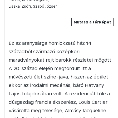
Liszkai Zsófi, Szabó József
Mutasd a térképet
Ez az aranysárga homlokzatú ház 14.
századból származó középkori
maradványokat rejt barokk részletei mögött.
A 20. század elején megfordult itt a
művészeti élet színe-java, hiszen az épület
ekkor az irodalmi mecénás, báró Hatvany
Lajos tulajdonában volt. A rezidenciát tőle a
dúsgazdag francia ékszerész, Louis Cartier
vásárolta meg felesége, Almásy Jacqueline