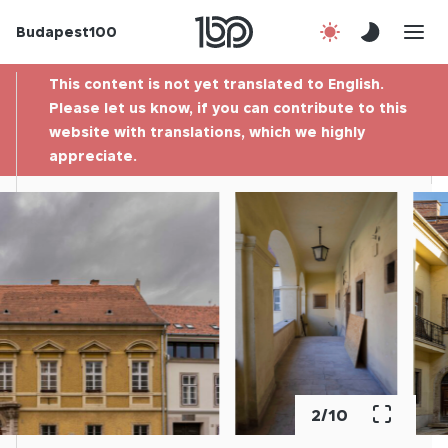
Budapest100
About us
This content is not yet translated to English.
Contact
Please let us know, if you can contribute to this
website with translations, which we highly
appreciate.
Hu
3
/
10