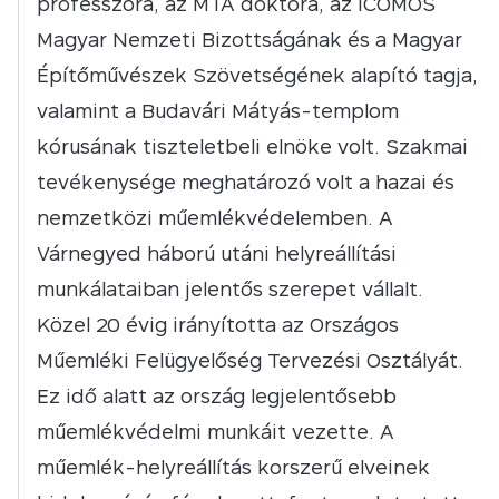
professzora, az MTA doktora, az ICOMOS
Magyar Nemzeti Bizottságának és a Magyar
Építőművészek Szövetségének alapító tagja,
valamint a Budavári Mátyás-templom
kórusának tiszteletbeli elnöke volt. Szakmai
tevékenysége meghatározó volt a hazai és
nemzetközi műemlékvédelemben. A
Várnegyed háború utáni helyreállítási
munkálataiban jelentős szerepet vállalt.
Közel 20 évig irányította az Országos
Műemléki Felügyelőség Tervezési Osztályát.
Ez idő alatt az ország legjelentősebb
műemlékvédelmi munkáit vezette. A
műemlék-helyreállítás korszerű elveinek