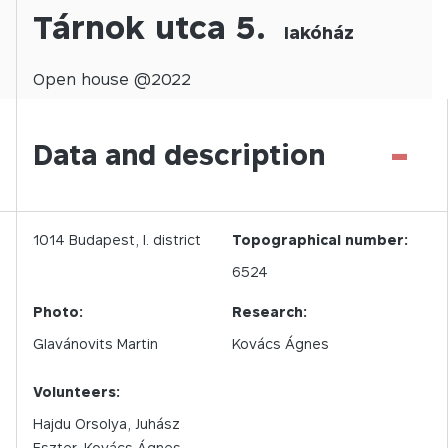
Tárnok utca 5.
lakóház
Open
house @
2022
-
Data and description
1014
Budapest,
I.
district
Topographical number:
6524
Photo:
Research:
Glavánovits Martin
Kovács Ágnes
Volunteers:
Hajdu Orsolya, Juhász
Eszter, Kovács Ágnes,