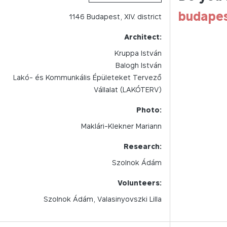
budape
1146
Budapest,
XIV.
district
Architect:
Kruppa István
Balogh István
Lakó- és Kommunkális Épületeket Tervező
Vállalat (LAKÓTERV)
Photo:
Maklári-Klekner Mariann
Research:
Szolnok Ádám
Volunteers:
Szolnok Ádám, Valasinyovszki Lilla