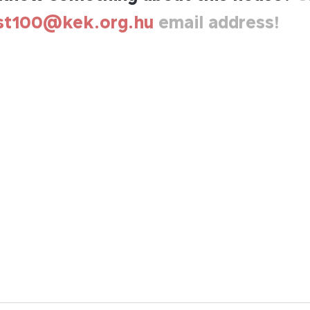
st100@kek.org.hu
email address!