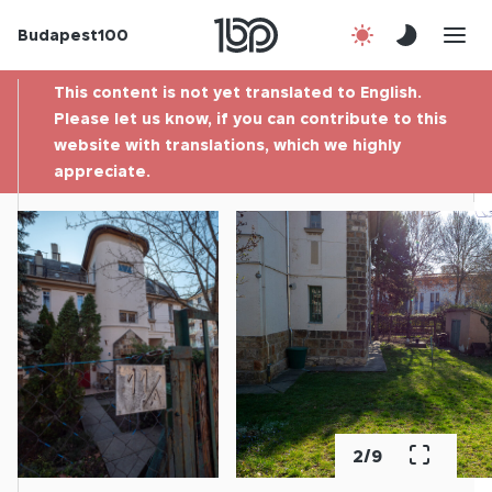
Budapest100
About us
This content is not yet translated to English.
Contact
Please let us know, if you can contribute to this
website with translations, which we highly
appreciate.
Hu
2
/
9