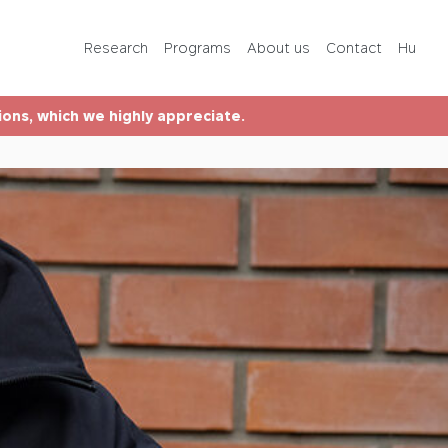
Programs
Research
Programs
About us
Contact
Hu
About us
tions, which we highly appreciate.
Contact
Hu