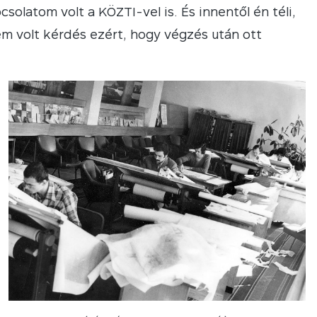
csolatom volt a KÖZTI-vel is. És innentől én téli,
m volt kérdés ezért, hogy végzés után ott