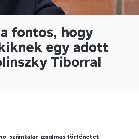
a fontos, hogy
kiknek egy adott
olinszky Tiborral
hol számtalan izgalmas történetet