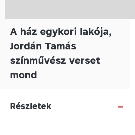
A ház egykori lakója,
Jordán Tamás
színművész verset
mond
-
Részletek