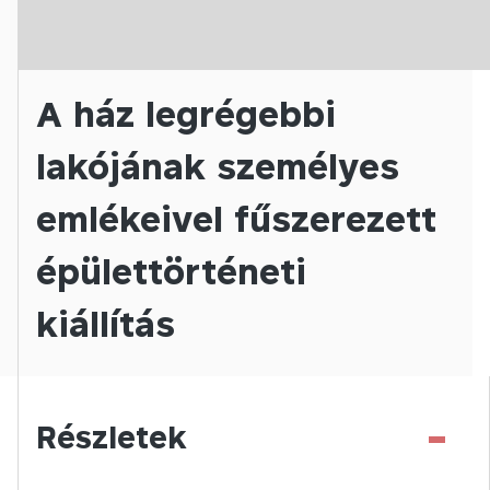
A ház legrégebbi
lakójának személyes
emlékeivel fűszerezett
épülettörténeti
kiállítás
-
Részletek