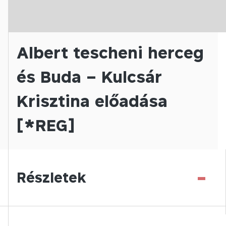
Albert tescheni herceg
és Buda – Kulcsár
Krisztina előadása
[*REG]
-
Részletek