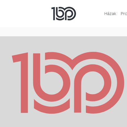
Házak
Pr