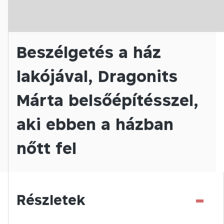
Beszélgetés a ház
lakójával, Dragonits
Márta belsőépítésszel,
aki ebben a házban
nőtt fel
-
Részletek