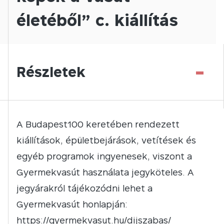
életéből” c. kiállítás
-
Részletek
A Budapest100 keretében rendezett
kiállítások, épületbejárások, vetítések és
egyéb programok ingyenesek, viszont a
Gyermekvasút használata jegyköteles. A
jegyárakról tájékozódni lehet a
Gyermekvasút honlapján:
https://gyermekvasut.hu/dijszabas/