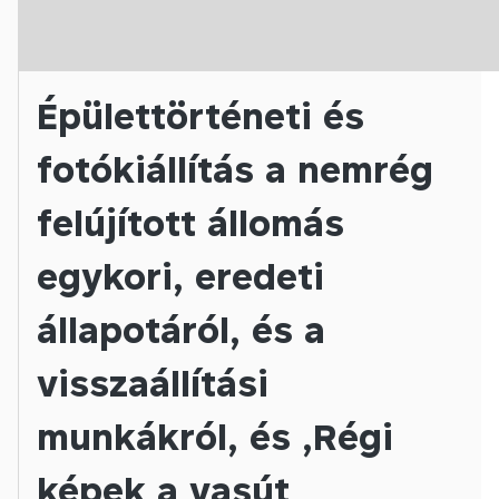
Épülettörténeti és
fotókiállítás a nemrég
felújított állomás
egykori, eredeti
állapotáról, és a
visszaállítási
munkákról, és „Régi
képek a vasút