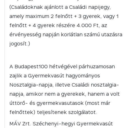
(Családoknak ajánlott a Családi napijegy,
amely maximum 2 felnőtt + 3 gyerek, vagy 1
felnőtt + 4 gyerek részére 4.000 Ft, az
érvényesség napján korlátlan számú utazásra
jogosít.)
A Budapest100 hétvégével párhuzamosan
zajlik a Gyermekvasút hagyományos
Nosztalgia-napja, illetve Családi nosztalgia-
napja, amikor nem a gyerekek, hanem a volt
úttörő- és gyermekvasutasok (most már
felnőttek) teljesítenek szolgálatot.
MÁV Zrt. Széchenyi-hegyi Gyermekvasút