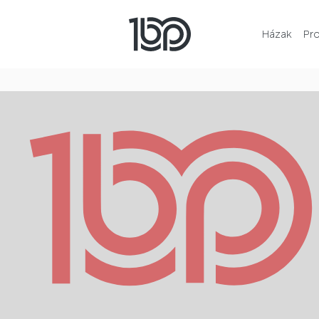
Házak
Pr