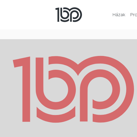
Házak
Pr