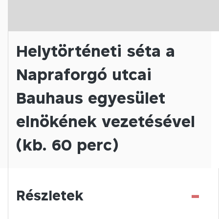
Helytörténeti séta a
Napraforgó utcai
Bauhaus egyesület
elnökének vezetésével
(kb. 60 perc)
-
Részletek