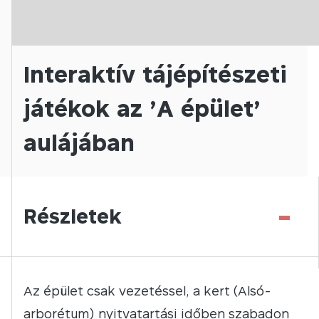
Interaktív tájépítészeti
játékok az ’A épület’
aulájában
-
Részletek
Az épület csak vezetéssel, a kert (Alsó-
arborétum) nyitvatartási időben szabadon