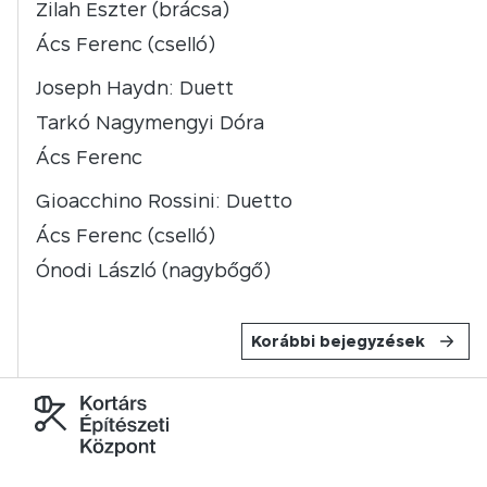
Zilah Eszter (brácsa)
Ács Ferenc (cselló)
Joseph Haydn: Duett
Tarkó Nagymengyi Dóra
Ács Ferenc
Gioacchino Rossini: Duetto
Ács Ferenc (cselló)
Ónodi László (nagybőgő)
Korábbi bejegyzések