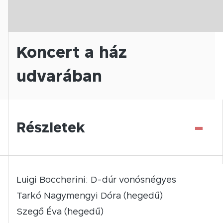
Koncert a ház
udvarában
-
Részletek
Luigi Boccherini: D-dúr vonósnégyes
Tarkó Nagymengyi Dóra (hegedű)
Szegő Éva (hegedű)