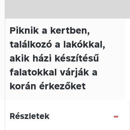
Piknik a kertben,
találkozó a lakókkal,
akik házi készítésű
falatokkal várják a
korán érkezőket
-
Részletek