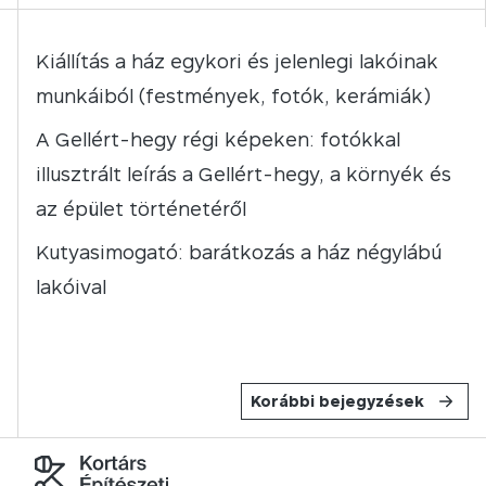
Kiállítás a ház egykori és jelenlegi lakóinak
munkáiból (festmények, fotók, kerámiák)
A Gellért-hegy régi képeken: fotókkal
illusztrált leírás a Gellért-hegy, a környék és
az épület történetéről
Kutyasimogató: barátkozás a ház négylábú
lakóival
Korábbi bejegyzések