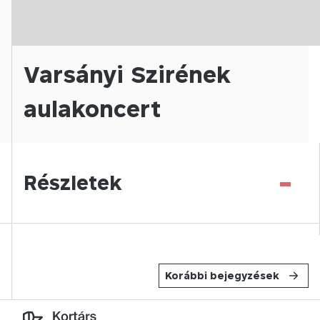
Varsányi Szirének
aulakoncert
-
Részletek
Korábbi bejegyzések