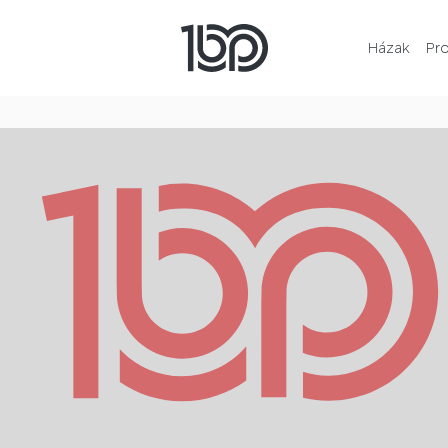
Házak
Pr