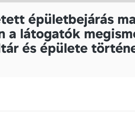
tett épületbejárás ma
n a látogatók megism
ltár és épülete történ