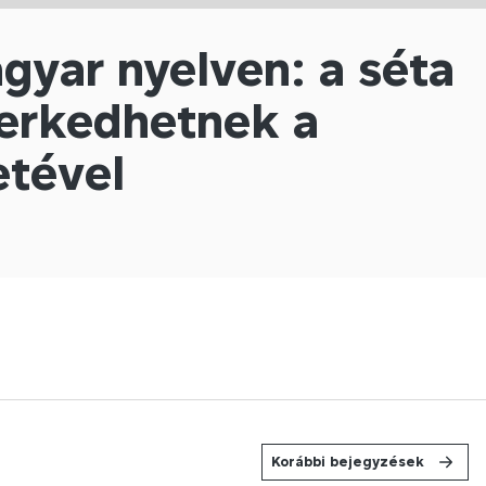
gyar nyelven: a séta
erkedhetnek a
etével
Korábbi bejegyzések