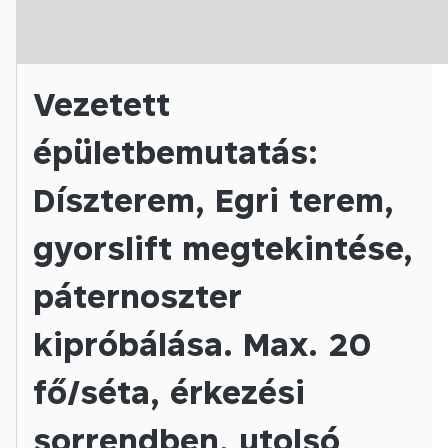
Vezetett
épületbemutatás:
Díszterem, Egri terem,
gyorslift megtekintése,
páternoszter
kipróbálása. Max. 20
fő/séta, érkezési
sorrendben, utolsó