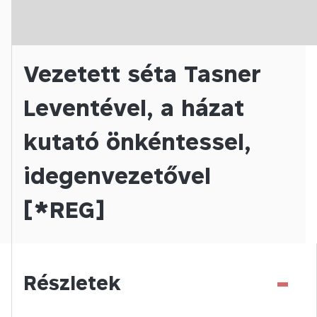
Vezetett séta Tasner
Leventével, a házat
kutató önkéntessel,
idegenvezetővel
[*REG]
-
Részletek