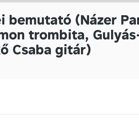
i bemutató (Názer Pa
mon trombita, Gulyás-
ő Csaba gitár)