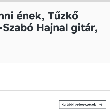
nni ének, Tűzkő
Szabó Hajnal gitár,
Korábbi bejegyzések