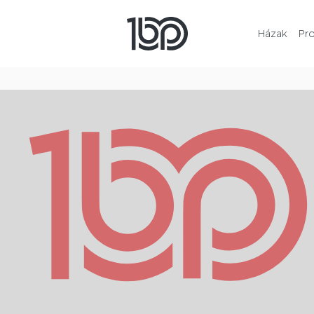
Házak
Pr