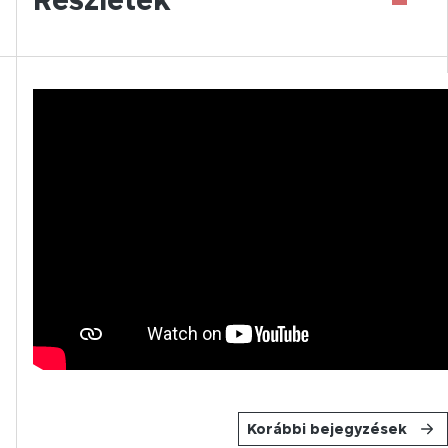
Korábbi bejegyzések