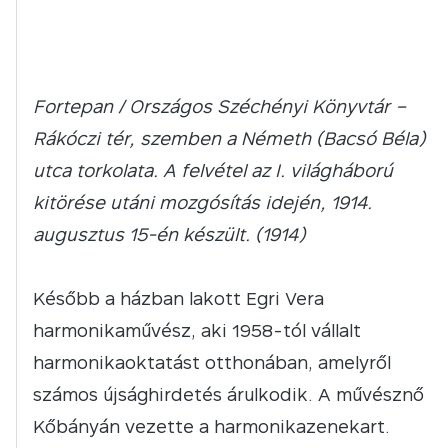
Fortepan / Országos Széchényi Könyvtár –
Rákóczi tér, szemben a Németh (Bacsó Béla)
utca torkolata. A felvétel az I. világháború
kitörése utáni mozgósítás idején, 1914.
augusztus 15-én készült. (1914)
Később a házban lakott Egri Vera
harmonikaművész, aki 1958-tól vállalt
harmonikaoktatást otthonában, amelyről
számos újsághirdetés árulkodik. A művésznő
Kőbányán vezette a harmonikazenekart.