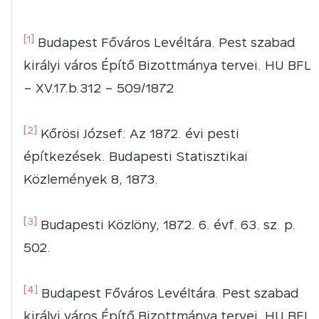
[1]
Budapest Főváros Levéltára. Pest szabad
királyi város Építő Bizottmánya tervei. HU BFL
– XV.17.b.312 – 509/1872
[2]
Kőrösi József: Az 1872. évi pesti
építkezések. Budapesti Statisztikai
Közlemények 8, 1873.
[3]
Budapesti Közlöny, 1872. 6. évf. 63. sz. p.
502.
[4]
Budapest Főváros Levéltára. Pest szabad
királyi város Építő Bizottmánya tervei. HU BFL