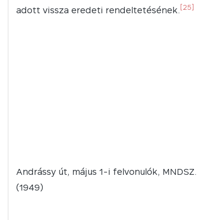
[25]
adott vissza eredeti rendeltetésének.
Andrássy út, május 1-i felvonulók, MNDSZ.
(1949)