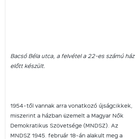
Bacsó Béla utca, a felvétel a 22-es számú ház
előtt készült.
1954-től vannak arra vonatkozó újságcikkek,
miszerint a házban üzemelt a Magyar Nők
Demokratikus Szövetsége (MNDSZ). Az
MNDSZ 1945. február 18-án alakult meg a