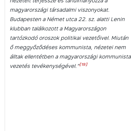
nézeteit terjessze és tanulmányozza a
magyarországi társadalmi viszonyokat.
Budapesten a Német utca 22. sz. alatti Lenin
klubban találkozott a Magyarországon
tartózkodó oroszok politikai vezetőivel. Miután
ő meggyőződéses kommunista, nézetei nem
álltak ellentétben a magyarországi kommunista
[19]
vezetés tevékenységével.”