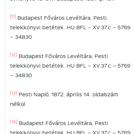
[11]
Budapest Főváros Levéltára, Pesti
telekkönyvi betétek. HU BFL – XV.37.c – 5769
– 34830
[12]
Budapest Főváros Levéltára, Pesti
telekkönyvi betétek. HU BFL – XV.37.c – 5769
– 34830
[13]
Pesti Napló, 1872. április 14. oldalszám
nélkül
[14]
Budapest Főváros Levéltára, Pesti
telekkönyvi betétek. HU BFL – XV.37.c – 5769