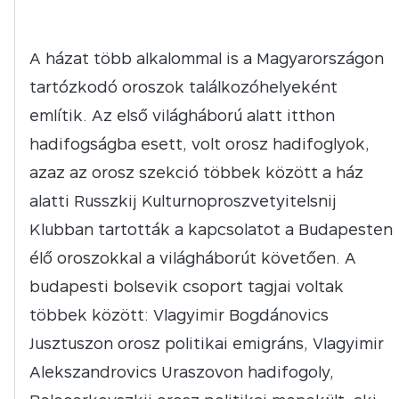
A házat több alkalommal is a Magyarországon
tartózkodó oroszok találkozóhelyeként
említik. Az első világháború alatt itthon
hadifogságba esett, volt orosz hadifoglyok,
azaz az orosz szekció többek között a ház
alatti Russzkij Kulturnoproszvetyitelsnij
Klubban tartották a kapcsolatot a Budapesten
élő oroszokkal a világháborút követően. A
budapesti bolsevik csoport tagjai voltak
többek között: Vlagyimir Bogdánovics
Jusztuszon orosz politikai emigráns, Vlagyimir
Alekszandrovics Uraszovon hadifogoly,