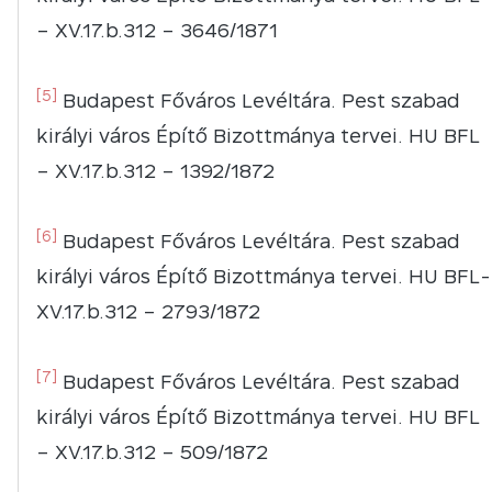
– XV.17.b.312 – 3646/1871
[5]
Budapest Főváros Levéltára. Pest szabad
királyi város Építő Bizottmánya tervei. HU BFL
– XV.17.b.312 – 1392/1872
[6]
Budapest Főváros Levéltára. Pest szabad
királyi város Építő Bizottmánya tervei. HU BFL-
XV.17.b.312 – 2793/1872
[7]
Budapest Főváros Levéltára. Pest szabad
királyi város Építő Bizottmánya tervei. HU BFL
– XV.17.b.312 – 509/1872