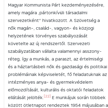
Magyar Kommunista Párt kezdeményezésére,
amely magára „pártonkívüli társadalmi
szervezetként” hivatkozott. A Szövetség a
nők magán-, család-, vagyon- és közjogi
helyzetének törvényes szabályozását
követelte az új rendszertől. Szervezeti
szabályzatában vállalta valamennyi asszony-
réteg, így a munkás, a paraszt, az értelmiségi
és a háztartásbeli nők és gazdasági és politikai
problémáinak képviseletét, fő feladatuknak az
intézményes anya- és gyermekvédelem
előmozdítását, kulturális és oktatói feladatok
[22]
ellátását jelölték.
E munkájuk során többek
között ötletnapot rendeztek 1954 májusában a