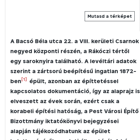
Mutasd a térképet
A Bacsó Béla utca 22. a VIII. kerületi Csarnok
negyed központi részén, a Rákóczi tértől
egy saroknyira található. A levéltári adatok
szerint a zártsorú beépítésű ingatlan 1872-
[1]
ben
épült, azonban az építtetéssel
kapcsolatos dokumentáció, így az alaprajz is
elveszett az évek során, ezért csak a
korabeli építési hatóság, a Pest Városi Építő
Bizottmány iktatókönyvi bejegyzései
alapján tájékozódhatunk az épület