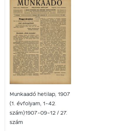
Munkaadó hetilap, 1907
(1. évfolyam, 1-42.
szám)1907-09-12 / 27.
szám