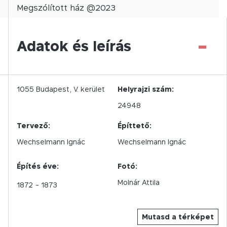
Megszólított
ház @
2023
-
Adatok és leírás
1055
Budapest,
V.
kerület
Helyrajzi szám:
24948
Tervező:
Építtető:
Wechselmann Ignác
Wechselmann Ignác
Építés éve:
Fotó:
Molnár Attila
1872
- 1873
Mutasd a térképet