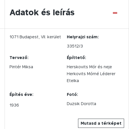
-
Adatok és leírás
1071
Budapest,
VII.
kerület
Helyrajzi szám:
33512/3
Tervező:
Építtető:
Pintér Miksa
Herskovits Mór és neje
Herkovits Mórné Léderer
Etelka
Építés éve:
Fotó:
Duzsik Dorotta
1936
Mutasd a térképet