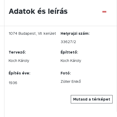
-
Adatok és leírás
1074
Budapest,
VII.
kerület
Helyrajzi szám:
33627/2
Tervező:
Építtető:
Koch Károly
Koch Károly
Építés éve:
Fotó:
Zöller Enikő
1936
Mutasd a térképet