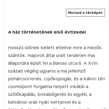
Mutasd a térképet
A ház történetének első évtizedei
Hosszú időnek kellett eltelnie mire a mezők,
szántók, majorok által uralt területen mai
állapotára épült fel a Baross utca 6. A XVIII.
század végéig ugyanis a ma jellemző
pohárcsörrenés, cipőkopogás, és a Kálvin téri
csomópont forgalma helyett inkább a
szőlőkapálás, birkabégetés és egyéb, a
belvárosi urak nyári kertjeivel és a