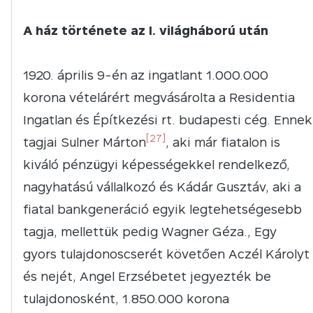
A ház története az I. világháború után
április 9-én az ingatlant 1.000.000
korona vételárért megvásárolta a Residentia
Ingatlan és Építkezési rt. budapesti cég. Ennek
[27]
tagjai Sulner Márton
, aki már fiatalon is
kiváló pénzügyi képességekkel rendelkező,
nagyhatású vállalkozó és Kádár Gusztáv, aki a
fiatal bankgeneráció egyik legtehetségesebb
tagja, mellettük pedig Wagner Géza., Egy
gyors tulajdonoscserét követően Aczél Károlyt
és nejét, Angel Erzsébetet jegyezték be
tulajdonosként, 1.850.000 korona