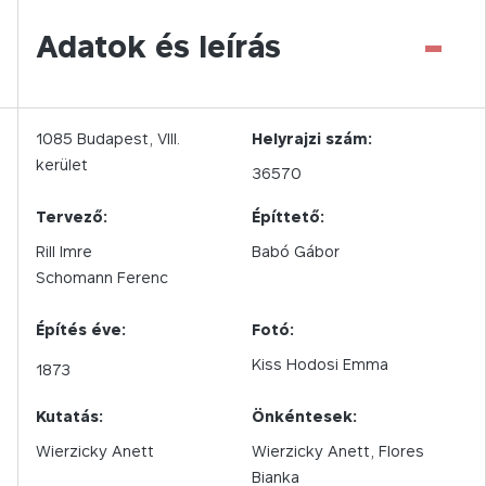
-
Adatok és leírás
1085
Budapest,
VIII.
Helyrajzi szám:
kerület
36570
Tervező:
Építtető:
Rill Imre
Babó Gábor
Schomann Ferenc
Építés éve:
Fotó:
Kiss Hodosi Emma
1873
Kutatás:
Önkéntesek:
Wierzicky Anett
Wierzicky Anett, Flores
Bianka