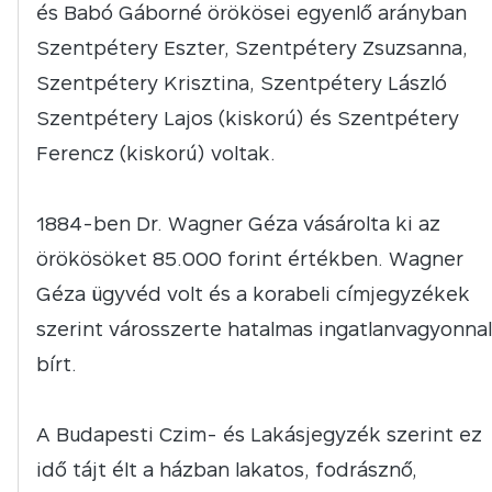
és Babó Gáborné örökösei egyenlő arányban
Szentpétery Eszter, Szentpétery Zsuzsanna,
Szentpétery Krisztina, Szentpétery László
Szentpétery Lajos (kiskorú) és Szentpétery
Ferencz (kiskorú) voltak.
1884-ben Dr. Wagner Géza vásárolta ki az
örökösöket 85.000 forint értékben. Wagner
Géza ügyvéd volt és a korabeli címjegyzékek
szerint városszerte hatalmas ingatlanvagyonnal
bírt.
A Budapesti Czim- és Lakásjegyzék szerint ez
idő tájt élt a házban lakatos, fodrásznő,