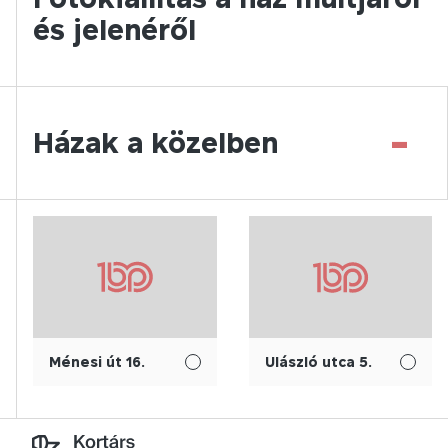
és jelenéről
-
Házak a közelben
Ménesi út 16.
Ulászló utca 5.