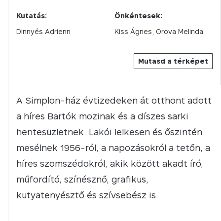
Kutatás:
Önkéntesek:
Dinnyés Adrienn
Kiss Ágnes, Orova Melinda
Mutasd a térképet
A Simplon-ház évtizedeken át otthont adott
a híres Bartók mozinak és a díszes sarki
hentesüzletnek. Lakói lelkesen és őszintén
mesélnek 1956-ról, a napozásokról a tetőn, a
híres szomszédokról, akik között akadt író,
műfordító, színésznő, grafikus,
kutyatenyésztő és szívsebész is.