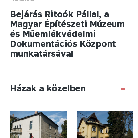
Bejárás Ritoók Pállal, a
Magyar Építészeti Múzeum
és Műemlékvédelmi
Dokumentációs Központ
munkatársával
-
Házak a közelben