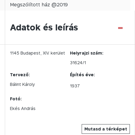
Megszólított
ház @
2019
-
Adatok és leírás
1145
Budapest,
XIV.
kerület
Helyrajzi szám:
31624/1
Tervező:
Építés éve:
Bálint Károly
1937
Fotó:
Ekés András
Mutasd a térképet