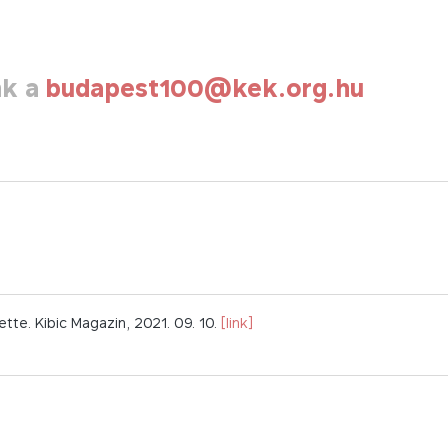
nk a
budapest100@kek.org.hu
te. Kibic Magazin, 2021. 09. 10.
[link]