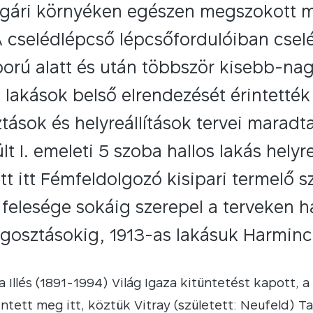
gári környéken egészen megszokott mó
 A cselédlépcső lépcsőfordulóiban cselé
ború alatt és után többször kisebb-na
 lakások belső elrendezését érintetté
tások és helyreállítások tervei maradt
t I. emeleti 5 szoba hallos lakás hely
 itt Fémfeldolgozó kisipari termelő sz
 felesége sokáig szerepel a terveken 
gosztásokig, 1913-as lakásuk Harminca
 Illés (1891-1994) Világ Igaza kitüntetést kapott, a
tett meg itt, köztük Vitray (született: Neufeld) Ta