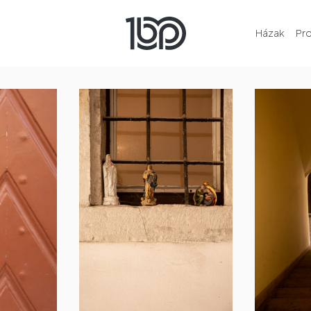
Házak
Pr