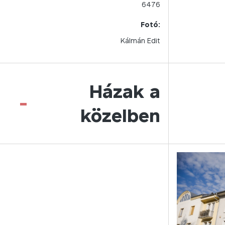
6476
Fotó:
Kálmán Edit
Házak a
-
közelben