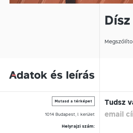
Dísz
Megszólíto
Adatok és leírás
-
Tudsz v
Mutasd a térképet
email c
1014
Budapest,
I.
kerület
Helyrajzi szám: