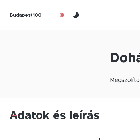
Budapest100
Dohá
Megszólíto
Adatok és leírás
-