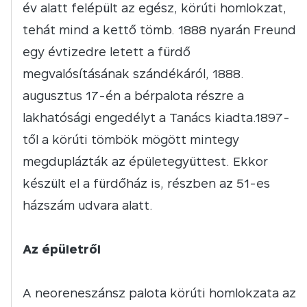
év alatt felépült az egész, körúti homlokzat,
tehát mind a kettő tömb. 1888 nyarán Freund
egy évtizedre letett a fürdő
megvalósításának szándékáról, 1888.
augusztus 17-én a bérpalota részre a
lakhatósági engedélyt a Tanács kiadta.1897-
től a körúti tömbök mögött mintegy
megduplázták az épületegyüttest. Ekkor
készült el a fürdőház is, részben az 51-es
házszám udvara alatt.
Az épületről
A neoreneszánsz palota körúti homlokzata az