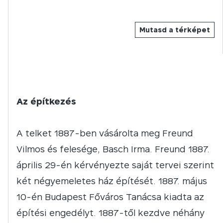
Mutasd a térképet
Az építkezés
A telket 1887-ben vásárolta meg Freund
Vilmos és felesége, Basch Irma. Freund 1887.
április 29-én kérvényezte saját tervei szerint
két négyemeletes ház építését. 1887. május
10-én Budapest Főváros Tanácsa kiadta az
építési engedélyt. 1887-től kezdve néhány