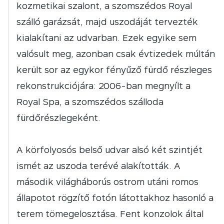
kozmetikai szalont, a szomszédos Royal
szálló garázsát, majd uszodáját tervezték
kialakítani az udvarban. Ezek egyike sem
valósult meg, azonban csak évtizedek múltán
került sor az egykor fényűző fürdő részleges
rekonstrukciójára: 2006-ban megnyílt a
Royal Spa, a szomszédos szálloda
fürdőrészlegeként.
A körfolyosós belső udvar alsó két szintjét
ismét az uszoda terévé alakították. A
második világháborús ostrom utáni romos
állapotot rögzítő fotón látottakhoz hasonló a
terem tömegelosztása. Fent konzolok által