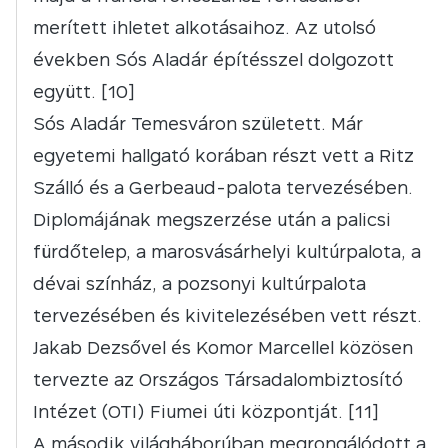
merített ihletet alkotásaihoz. Az utolsó
években Sós Aladár építésszel dolgozott
együtt. [10]
Sós Aladár Temesváron született. Már
egyetemi hallgató korában részt vett a Ritz
Szálló és a Gerbeaud-palota tervezésében.
Diplomájának megszerzése után a palicsi
fürdőtelep, a marosvásárhelyi kultúrpalota, a
dévai színház, a pozsonyi kultúrpalota
tervezésében és kivitelezésében vett részt.
Jakab Dezsővel és Komor Marcellel közösen
tervezte az Országos Társadalombiztosító
Intézet (OTI) Fiumei úti központját. [11]
A második világháborúban megrongálódott a