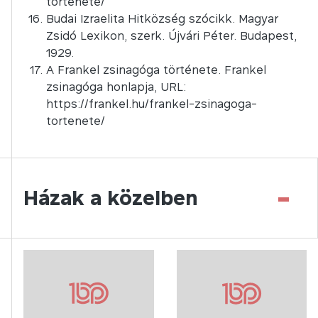
tortenete/
Budai Izraelita Hitközség szócikk. Magyar
Zsidó Lexikon, szerk. Újvári Péter. Budapest,
1929.
A Frankel zsinagóga története. Frankel
zsinagóga honlapja, URL:
https://frankel.hu/frankel-zsinagoga-
tortenete/
-
Házak a közelben