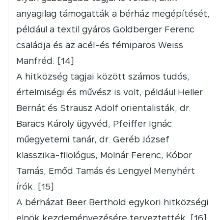
anyagilag támogatták a bérház megépítését,
például a textil gyáros Goldberger Ferenc
családja és az acél-és fémiparos Weiss
Manfréd. [14]
A hitközség tagjai között számos tudós,
értelmiségi és művész is volt, például Heller
Bernát és Strausz Adolf orientalisták, dr.
Baracs Károly ügyvéd, Pfeiffer Ignác
műegyetemi tanár, dr. Geréb József
klasszika-filológus, Molnár Ferenc, Kóbor
Tamás, Emőd Tamás és Lengyel Menyhért
írók. [15]
A bérházat Beer Berthold egykori hitközségi
elnök kezdeményezésére terveztették. [16]