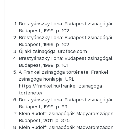
Brestyánszky Ilona: Budapest zsinagógái.
Budapest, 1999. p. 102.
Brestyánszky Ilona: Budapest zsinagógái.
Budapest, 1999. p. 102.
Újlaki zsinagóga. urbface.com
Brestyánszky Ilona: Budapest zsinagógái.
Budapest, 1999. p. 101.
A Frankel zsinagóga története. Frankel
zsinagóga honlapja, URL:
https://frankel.hu/frankel-zsinagoga-
tortenete/
Brestyánszky Ilona: Budapest zsinagógái.
Budapest, 1999. p. 99.
Klein Rudolf: Zsinagógák Magyarországon.
Budapest, 2011. p. 375.
Klein Rudolf: Zsinagógák Magyarországon.