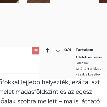
0
/
4
Tartalom
Adatok és leírás
Források
Ez történt a házban
Házak a közelben
fokkal lejjebb helyezték, ezáltal azt
 emelet magasföldszint és az egész
őalak szobra mellett – ma is látható