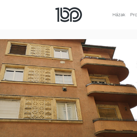
Házak
Pr