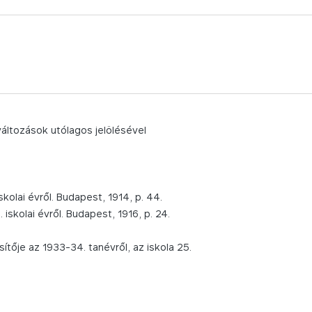
áltozások utólagos jelölésével
skolai évről. Budapest, 1914, p. 44.
iskolai évről. Budapest, 1916, p. 24.
ítője az 1933-34. tanévről, az iskola 25.