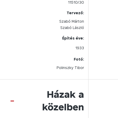
11510/30
Tervező:
Szabó Márton
Szabó László
Építés éve:
1933
Fotó:
Polinszky Tibor
Házak a
-
közelben