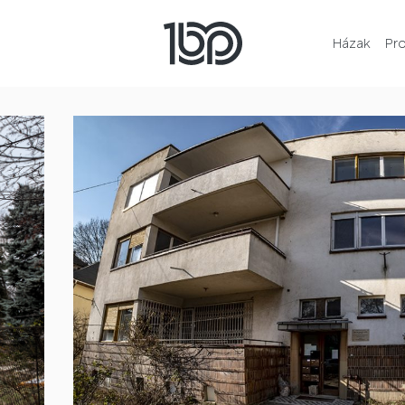
Házak
Pr