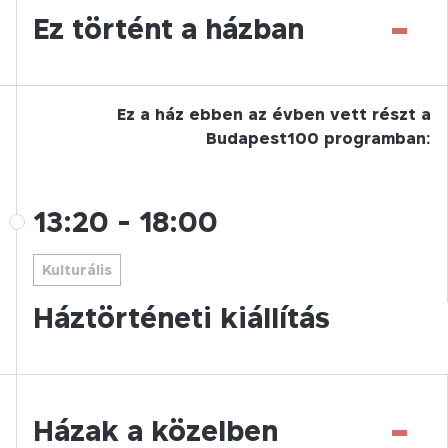
-
Ez történt a házban
Ez a ház ebben az évben vett részt a
Budapest100 programban:
13:20
-
18:00
Kulturális
Háztörténeti kiállítás
-
Házak a közelben