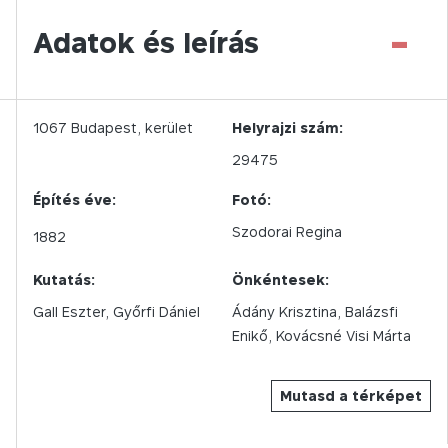
-
Adatok és leírás
1067
Budapest,
kerület
Helyrajzi szám:
29475
Építés éve:
Fotó:
Szodorai Regina
1882
Kutatás:
Önkéntesek:
Gall Eszter, Győrfi Dániel
Ádány Krisztina, Balázsfi
Enikő, Kovácsné Visi Márta
Mutasd a térképet