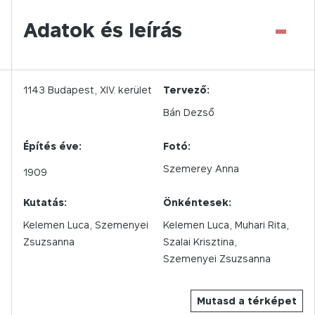
-
Adatok és leírás
1143
Budapest,
XIV.
kerület
Tervező:
Bán Dezső
Építés éve:
Fotó:
Szemerey Anna
1909
Kutatás:
Önkéntesek:
Kelemen Luca, Szemenyei
Kelemen Luca, Muhari Rita,
Zsuzsanna
Szalai Krisztina,
Szemenyei Zsuzsanna
Mutasd a térképet