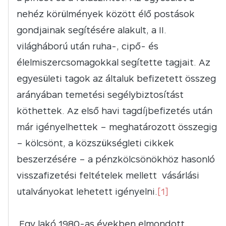
nehéz körülmények között élő postások
gondjainak segítésére alakult, a II.
világháború után ruha-, cipő- és
élelmiszercsomagokkal segítette tagjait. Az
egyesületi tagok az általuk befizetett összeg
arányában temetési segélybiztosítást
köthettek. Az első havi tagdíjbefizetés után
már igényelhettek – meghatározott összegig
– kölcsönt, a közszükségleti cikkek
beszerzésére – a pénzkölcsönökhöz hasonló
visszafizetési feltételek mellett vásárlási
utalványokat lehetett igényelni.
[1]
,Egy lakó 1980-as években elmondott