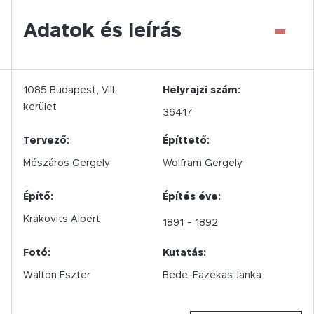
-
Adatok és leírás
1085
Budapest,
VIII.
Helyrajzi szám:
kerület
36417
Tervező:
Építtető:
Mészáros Gergely
Wolfram Gergely
Építő:
Építés éve:
Krakovits Albert
1891
- 1892
Fotó:
Kutatás:
Walton Eszter
Bede-Fazekas Janka