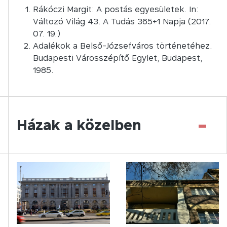
Rákóczi Margit: A postás egyesületek. In:
Változó Világ 43. A Tudás 365+1 Napja (2017.
07. 19.)
Adalékok a Belső-Józsefváros történetéhez.
Budapesti Városszépítő Egylet, Budapest,
1985.
-
Házak a közelben