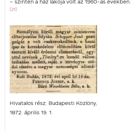
– szintén a ház lakója volt az 1960-as években.
[21]
Hivatalos rész. Budapesti Közlöny,
1872. április 19. 1.