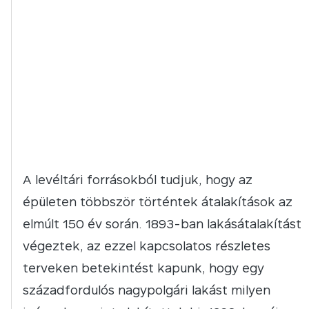
A levéltári forrásokból tudjuk, hogy az
épületen többször történtek átalakítások az
elmúlt 150 év során. 1893-ban lakásátalakítást
végeztek, az ezzel kapcsolatos részletes
terveken betekintést kapunk, hogy egy
századfordulós nagypolgári lakást milyen