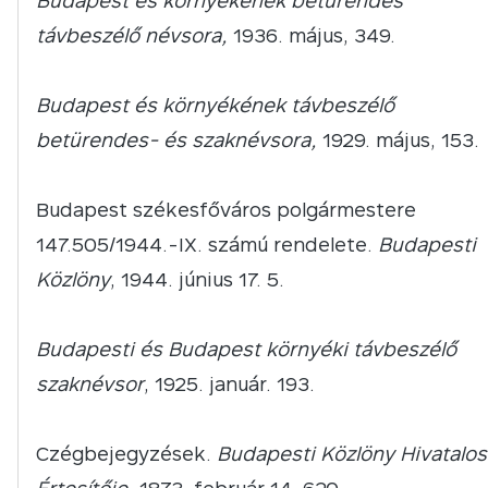
Budapest és környékének betürendes
távbeszélő névsora,
1936. május, 349.
Budapest és környékének távbeszélő
betürendes- és szaknévsora,
1929. május, 153.
Budapest székesfőváros polgármestere
147.505/1944.-IX. számú rendelete.
Budapesti
Közlöny
, 1944. június 17. 5.
Budapesti és Budapest környéki távbeszélő
szaknévsor
, 1925. január. 193.
Czégbejegyzések.
Budapesti Közlöny Hivatalos