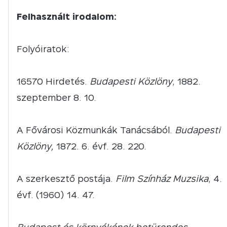
Felhasznált irodalom:
Folyóiratok:
16570 Hirdetés.
Budapesti Közlöny
, 1882.
szeptember 8. 10.
A Fővárosi Közmunkák Tanácsából.
Budapesti
Közlöny,
1872. 6. évf. 28. 220.
A szerkesztő postája.
Film Színház Muzsika
, 4.
évf. (1960) 14. 47.