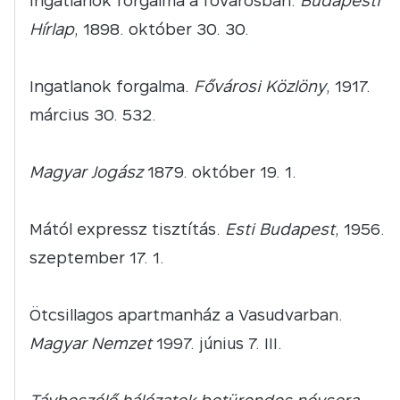
Ingatlanok forgalma a fővárosban.
Budapesti
Hírlap
, 1898. október 30. 30.
Ingatlanok forgalma.
Fővárosi Közlöny
, 1917.
március 30. 532.
Magyar Jogász
1879. október 19. 1.
Mától expressz tisztítás.
Esti Budapest
, 1956.
szeptember 17. 1.
Ötcsillagos apartmanház a Vasudvarban.
Magyar Nemzet
1997. június 7. III.