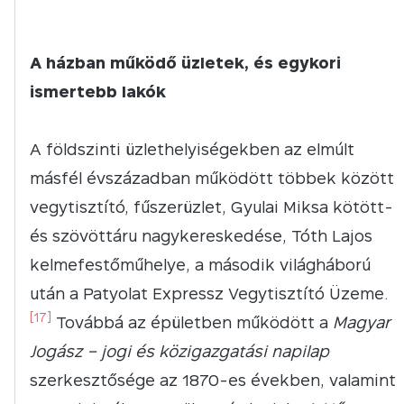
A házban működő üzletek, és egykori
ismertebb lakók
A földszinti üzlethelyiségekben az elmúlt
másfél évszázadban működött többek között
vegytisztító, fűszerüzlet, Gyulai Miksa kötött-
és szövöttáru nagykereskedése, Tóth Lajos
kelmefestőműhelye, a második világháború
után a Patyolat Expressz Vegytisztító Üzeme.
[17]
Továbbá az épületben működött a
Magyar
Jogász – jogi és közigazgatási napilap
szerkesztősége az 1870-es években, valamint