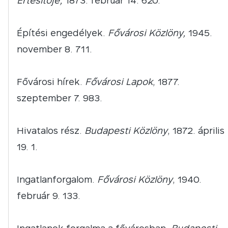
Értesítője,
1873. február 14. 620.
Építési engedélyek.
Fővárosi Közlöny,
1945.
november 8. 711.
Fővárosi hírek.
Fővárosi Lapok
, 1877.
szeptember 7. 983.
Hivatalos rész.
Budapesti Közlöny
, 1872. április
19. 1.
Ingatlanforgalom.
Fővárosi Közlöny
, 1940.
február 9. 133.