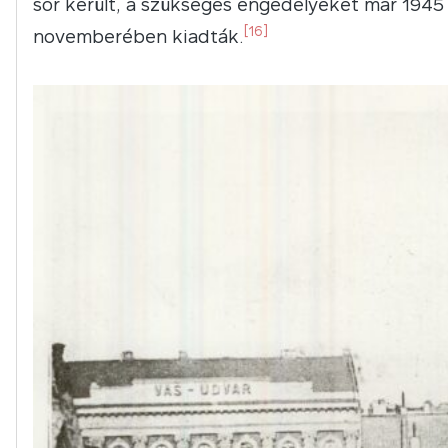
sor került, a szükséges engedélyeket már 1945
[16]
novemberében kiadták.