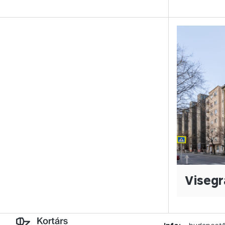
Visegr