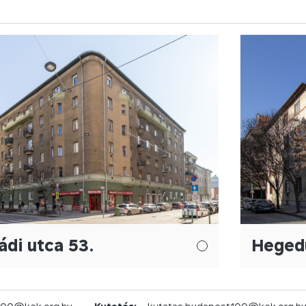
ádi utca 53.
Hegedű