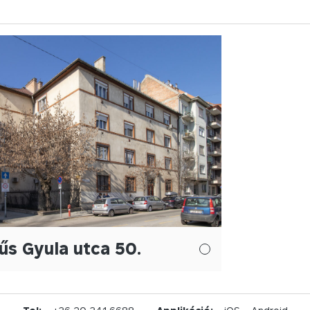
s Gyula utca 50.