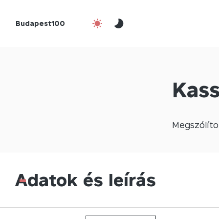
Budapest100
Kass
Megszólíto
Adatok és leírás
-